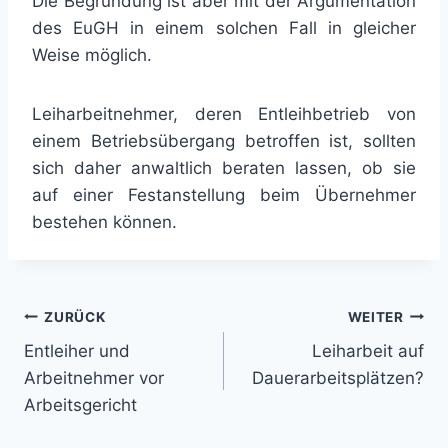
Die Begründung ist aber mit der Argumentation
des EuGH in einem solchen Fall in gleicher
Weise möglich.
Leiharbeitnehmer, deren Entleihbetrieb von
einem Betriebsübergang betroffen ist, sollten
sich daher anwaltlich beraten lassen, ob sie
auf einer Festanstellung beim Übernehmer
bestehen können.
Beitragsnavigation
ZURÜCK
WEITER
Entleiher und
Leiharbeit auf
Arbeitnehmer vor
Dauerarbeitsplätzen?
Arbeitsgericht