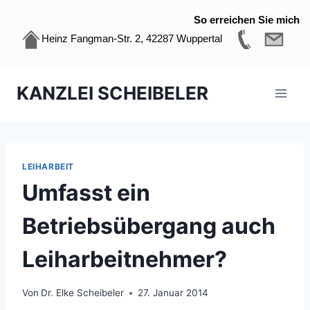
So erreichen Sie mich
Heinz Fangman-Str. 2, 42287 Wuppertal
Zum
KANZLEI SCHEIBELER
Inhalt
springen
LEIHARBEIT
Umfasst ein
Betriebsübergang auch
Leiharbeitnehmer?
Von
Dr. Elke Scheibeler
27. Januar 2014