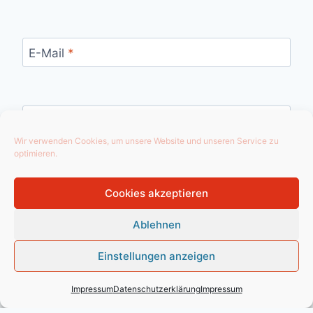
E-Mail
*
Website
Wir verwenden Cookies, um unsere Website und unseren Service zu
optimieren.
Cookies akzeptieren
Ablehnen
Einstellungen anzeigen
Impressum
Datenschutzerklärung
Impressum
© 2026 KANZLEI SCHEIBELER - WordPress