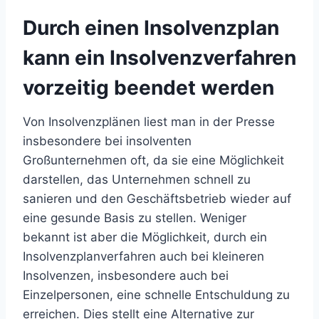
Durch einen Insolvenzplan
kann ein Insolvenzverfahren
vorzeitig beendet werden
Von Insolvenzplänen liest man in der Presse
insbesondere bei insolventen
Großunternehmen oft, da sie eine Möglichkeit
darstellen, das Unternehmen schnell zu
sanieren und den Geschäftsbetrieb wieder auf
eine gesunde Basis zu stellen. Weniger
bekannt ist aber die Möglichkeit, durch ein
Insolvenzplanverfahren auch bei kleineren
Insolvenzen, insbesondere auch bei
Einzelpersonen, eine schnelle Entschuldung zu
erreichen. Dies stellt eine Alternative zur