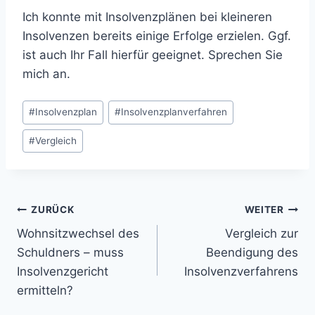
Ich konnte mit Insolvenzplänen bei kleineren
Insolvenzen bereits einige Erfolge erzielen. Ggf.
ist auch Ihr Fall hierfür geeignet. Sprechen Sie
mich an.
Schlagworte:
#
Insolvenzplan
#
Insolvenzplanverfahren
#
Vergleich
Beitragsnavigation
ZURÜCK
WEITER
Wohnsitzwechsel des
Vergleich zur
Schuldners – muss
Beendigung des
Insolvenzgericht
Insolvenzverfahrens
ermitteln?