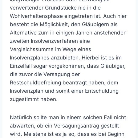
verwertender Grundstücke nie in die
Wohlverhaltensphase eingetreten ist. Auch hier
besteht die Möglichkeit, den Gläubigern als
Alternative zum in einigen Jahren anstehenden
zweiten Insolvenzverfahren eine
Vergleichssumme im Wege eines
Insolvenzplanes anzubieten. Hierbei ist es im
Einzelfall sogar vorgekommen, dass Gläubiger,
die zuvor die Versagung der
Restschuldbefreiung beantragt haben, dem
Insolvenzplan und somit einer Entschuldung
zugestimmt haben.
Natürlich sollte man in einem solchen Fall nicht
abwarten, ob ein Versagungsantrag gestellt
wird. Meistens ist es ja so, dass es bei Beginn