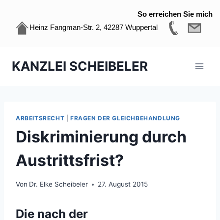
So erreichen Sie mich
Heinz Fangman-Str. 2, 42287 Wuppertal
Zum
KANZLEI SCHEIBELER
Inhalt
springen
ARBEITSRECHT
|
FRAGEN DER GLEICHBEHANDLUNG
Diskriminierung durch
Austrittsfrist?
Von
Dr. Elke Scheibeler
27. August 2015
Die nach der