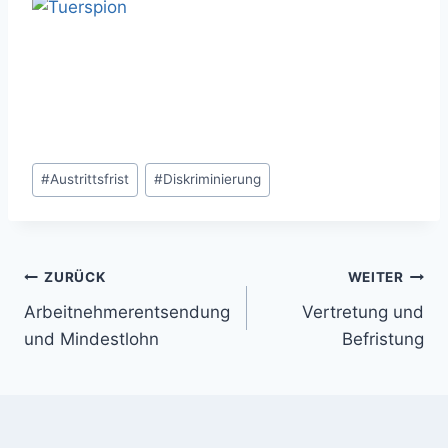
Schlagworte:
#
Austrittsfrist
#
Diskriminierung
Beitragsnavigation
ZURÜCK
WEITER
Arbeitnehmerentsendung
Vertretung und
und Mindestlohn
Befristung