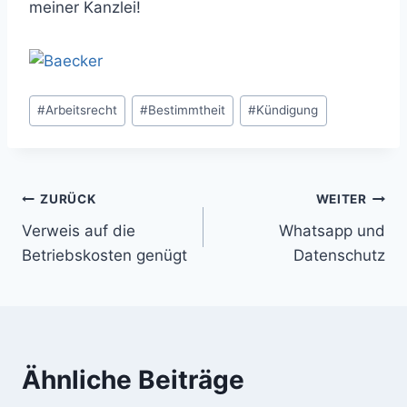
meiner Kanzlei!
Schlagworte:
#
Arbeitsrecht
#
Bestimmtheit
#
Kündigung
Beitragsnavigation
ZURÜCK
WEITER
Verweis auf die
Whatsapp und
Betriebskosten genügt
Datenschutz
Ähnliche Beiträge