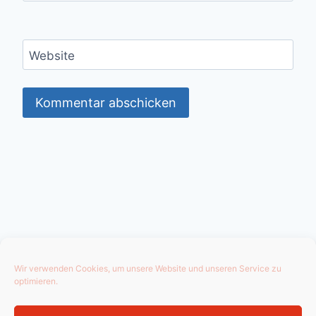
Website
Wir verwenden Cookies, um unsere Website und unseren Service zu
optimieren.