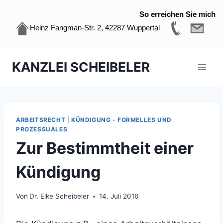
So erreichen Sie mich
Heinz Fangman-Str. 2, 42287 Wuppertal
Zum
KANZLEI SCHEIBELER
Inhalt
springen
ARBEITSRECHT
|
KÜNDIGUNG - FORMELLES UND
PROZESSUALES
Zur Bestimmtheit einer
Kündigung
Von
Dr. Elke Scheibeler
14. Juli 2016