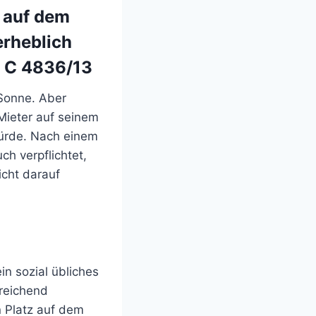
 auf dem
erheblich
1 C 4836/13
 Sonne. Aber
Mieter auf seinem
würde. Nach einem
h verpflichtet,
cht darauf
n sozial übliches
reichend
 Platz auf dem