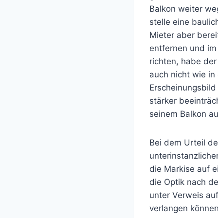
Balkon weiter we
stelle eine baul
Mieter aber berei
entfernen und im
richten, habe der
auch nicht wie i
Erscheinungsbild
stärker beeinträc
seinem Balkon auf
Bei dem Urteil d
unterinstanzliche
die Markise auf e
die Optik nach d
unter Verweis au
verlangen können