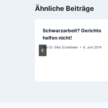
Ähnliche Beiträge
Schwarzarbeit? Gerichte
g
helfen nicht!
Von
Dr. Elke Scheibeler
9. Juni 2014