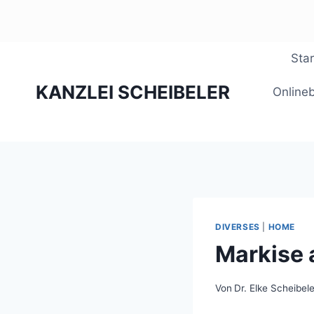
Zum
Star
Inhalt
KANZLEI SCHEIBELER
springen
Online
DIVERSES
|
HOME
Markise 
Von
Dr. Elke Scheibele