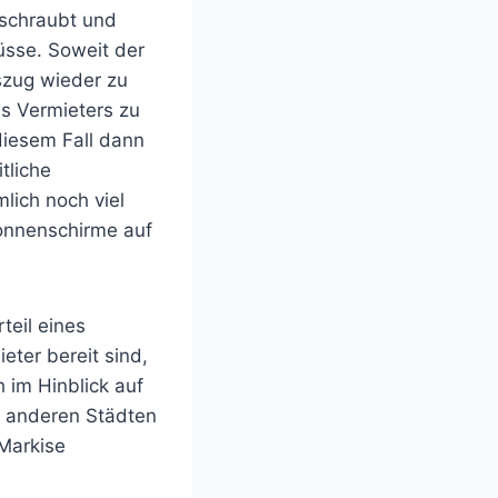
rschraubt und
üsse. Soweit der
uszug wieder zu
s Vermieters zu
diesem Fall dann
tliche
ich noch viel
Sonnenschirme auf
teil eines
eter bereit sind,
 im Hinblick auf
n anderen Städten
 Markise