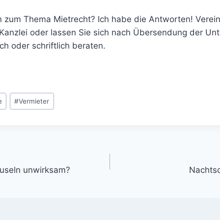
 zum Thema Mietrecht? Ich habe die Antworten! Verein
 Kanzlei oder lassen Sie sich nach Übersendung der Unt
h oder schriftlich beraten.
e
#
Vermieter
gation
useln unwirksam?
Nachtsc