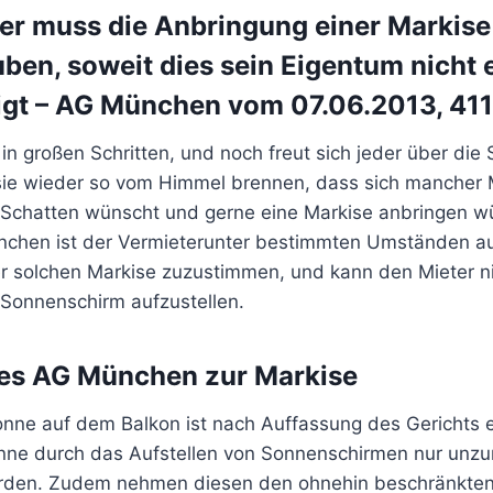
er muss die Anbringung einer Markise
uben, soweit dies sein Eigentum nicht 
igt – AG München vom 07.06.2013, 41
 in großen Schritten, und noch freut sich jeder über die
sie wieder so vom Himmel brennen, dass sich mancher 
 Schatten wünscht und gerne eine Markise anbringen 
nchen ist der Vermieterunter bestimmten Umständen auc
r solchen Markise zuzustimmen, und kann den Mieter ni
 Sonnenschirm aufzustellen.
des AG München zur Markise
nne auf dem Balkon ist nach Auffassung des Gerichts ei
nne durch das Aufstellen von Sonnenschirmen nur unzu
erden. Zudem nehmen diesen den ohnehin beschränkten