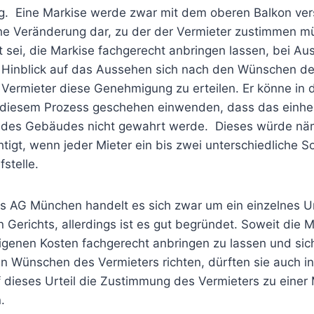
g. Eine Markise werde zwar mit dem oberen Balkon ve
iche Veränderung dar, zu der der Vermieter zustimmen m
t sei, die Markise fachgerecht anbringen lassen, bei A
 Hinblick auf das Aussehen sich nach den Wünschen de
 Vermieter diese Genehmigung zu erteilen. Er könne in 
n diesem Prozess geschehen einwenden, dass das einhei
 des Gebäudes nicht gewahrt werde. Dieses würde näml
htigt, wenn jeder Mieter ein bis zwei unterschiedliche 
stelle.
es AG München handelt es sich zwar um ein einzelnes Ur
n Gerichts, allerdings ist es gut begründet. Soweit die Mi
igenen Kosten fachgerecht anbringen zu lassen und sich
en Wünschen des Vermieters richten, dürften sie auch i
f dieses Urteil die Zustimmung des Vermieters zu einer
.