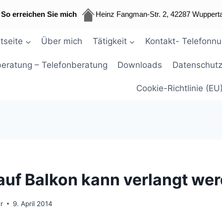
So erreichen Sie mich
Heinz Fangman-Str. 2, 42287 Wupperta
tseite
Über mich
Tätigkeit
Kontakt- Telefonn
beratung – Telefonberatung
Downloads
Datenschutz
Cookie-Richtlinie (EU
auf Balkon kann verlangt we
r
9. April 2014