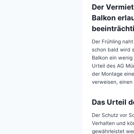
Der Vermiet
Balkon erla
beeinträcht
Der Frühling naht
schon bald wird 
Balkon ein wenig
Urteil des AG Mü
der Montage eine
verweisen, einen
Das Urteil 
Der Schutz vor So
Verhalten und kö
gewährleistet w