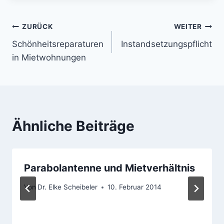
Beitragsnavigation
ZURÜCK
WEITER
Schönheitsreparaturen
Instandsetzungspflicht
in Mietwohnungen
Ähnliche Beiträge
Parabolantenne und Mietverhältnis
Von
Dr. Elke Scheibeler
10. Februar 2014