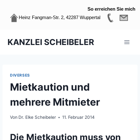
So erreichen Sie mich
Heinz Fangman-Str. 2, 42287 Wuppertal
Zum
KANZLEI SCHEIBELER
Inhalt
springen
DIVERSES
Mietkaution und
mehrere Mitmieter
Von
Dr. Elke Scheibeler
11. Februar 2014
Die Mietkaution muss von