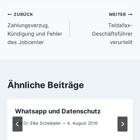
Beitragsnavigation
ZURÜCK
WEITER
Zahlungsverzug,
Teldafax-
Kündigung und Fehler
Geschäftsführer
des Jobcenter
verurteilt
Ähnliche Beiträge
Whatsapp und Datenschutz
Von
Dr. Elke Scheibeler
4. August 2016