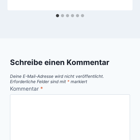
Schreibe einen Kommentar
Deine E-Mail-Adresse wird nicht veröffentlicht.
Erforderliche Felder sind mit
*
markiert
Kommentar
*