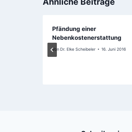
Ähnliche Beiträge
n und
Pfändung einer
Nebenkostenerstattung
Von
Dr. Elke Scheibeler
16. Juni 2016