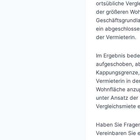
ortsübliche Vergl
der größeren Woh
Geschäftsgrundla
ein abgeschlossen
der Vermieterin.
Im Ergebnis bedeu
aufgeschoben, ab
Kappungsgrenze, 
Vermieterin in de
Wohnfläche anzup
unter Ansatz der 
Vergleichsmiete e
Haben Sie Frage
Vereinbaren Sie e