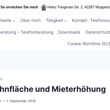
So erreichen Sie mich
Heinz Fangman-Str. 2, 42287 Wupperta
tseite
Über mich
Tätigkeit
Kontakt- Telefonn
beratung – Telefonberatung
Downloads
Datenschutz
Cookie-Richtlinie (EU
HT
hnfläche und Mieterhöhung
r
1. September 2016