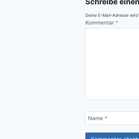
Schreibe eine
Deine E-Mail-Adresse wird n
Kommentar
*
Name
*