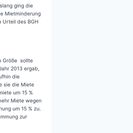
slang ging die
ne Mietminderung
m Urteil des BGH
n Größe sollte
Jahr 2013 ergab,
ufhin die
 sie die Miete
smiete um 15 %
 mehr Miete wegen
öhung um 15 % zu.
stimmung zur