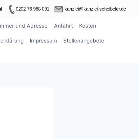
l
0202 76 988 091
kanzlei@kanzlei-scheibeler.de
ummer und Adresse
Anfahrt
Kosten
erklärung
Impressum
Stellenangebote
)