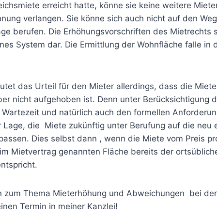
eichsmiete erreicht hatte, könne sie keine weitere Mie
nung verlangen. Sie könne sich auch nicht auf den Wegf
ge berufen. Die Erhöhungsvorschriften des Mietrechts 
es System dar. Die Ermittlung der Wohnfläche falle in 
tet das Urteil für den Mieter allerdings, dass die Miet
er nicht aufgehoben ist. Denn unter Berücksichtigung d
Wartezeit und natürlich auch den formellen Anforderung
r Lage, die Miete zukünftig unter Berufung auf die neu e
assen. Dies selbst dann , wenn die Miete vom Preis p
im Mietvertrag genannten Fläche bereits der ortsüblich
ntspricht.
n zum Thema Mieterhöhung und Abweichungen bei der
inen Termin in meiner Kanzlei!