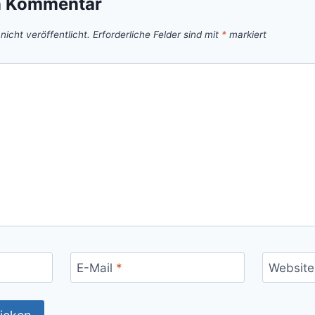
n Kommentar
icht veröffentlicht.
Erforderliche Felder sind mit
*
markiert
E-Mail
*
Website