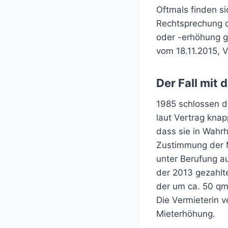
Oftmals finden si
Rechtsprechung d
oder -erhöhung g
vom 18.11.2015, 
Der Fall mit
1985 schlossen d
laut Vertrag kna
dass sie in Wahrh
Zustimmung der M
unter Berufung a
der 2013 gezahlt
der um ca. 50 qm
Die Vermieterin v
Mieterhöhung.