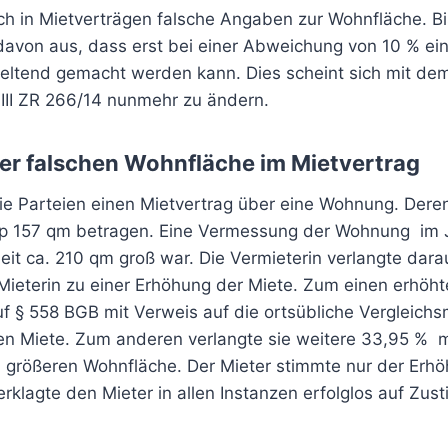
ch in Mietverträgen falsche Angaben zur Wohnfläche. Bi
avon aus, dass erst bei einer Abweichung von 10 % ei
eltend gemacht werden kann. Dies scheint sich mit de
VIII ZR 266/14 nunmehr zu ändern.
 der falschen Wohnfläche im Mietvertrag
ie Parteien einen Mietvertrag über eine Wohnung. Dere
pp 157 qm betragen. Eine Vermessung der Wohnung im 
eit ca. 210 qm groß war. Die Vermieterin verlangte dara
ieterin zu einer Erhöhung der Miete. Zum einen erhöhte
uf § 558 BGB mit Verweis auf die ortsübliche Vergleich
en Miete. Zum anderen verlangte sie weitere 33,95 %
 größeren Wohnfläche. Der Mieter stimmte nur der Erh
erklagte den Mieter in allen Instanzen erfolglos auf Zu