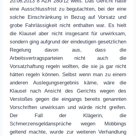
20.06.2013 8 AZR 280/12 weiß. Das Gericht hatte
eine Ausschlussfrist zu begutachten, bei der eine
solche Einschränkung in Bezug auf Vorsatz und
grobe Fahrlässigkeit nicht enthalten war. Es hielt
die Klausel aber nicht insgesamt für unwirksam,
sondern ging aufgrund der eindeutigen gesetzlichen
Regelung davon aus, dass die
Arbeitsvertragsparteien nicht auch die
Vorsatzhaftung regeln wollten, die sie ja gar nicht
hätten regeln können. Selbst wenn man zu einem
anderen Auslegungsergebnis käme, wäre die
Klausel nach Ansicht des Gerichts wegen des
Verstoßes gegen die eingangs bereits genannten
Vorschriften unwirksam und würde nicht greifen.
Der Fall der Klägerin, die
Schmerzensgeldansprüche wegen Mobbings
geltend machte, wurde zur weiteren Verhandlung