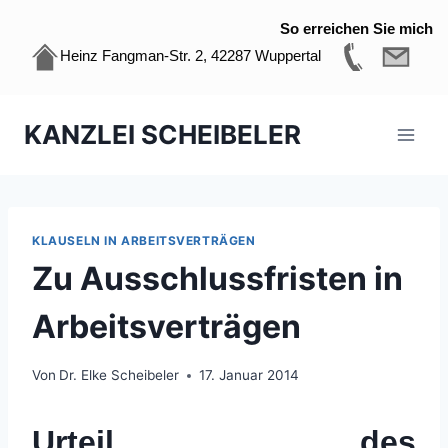
So erreichen Sie mich
Heinz Fangman-Str. 2, 42287 Wuppertal
Zum
KANZLEI SCHEIBELER
Inhalt
springen
KLAUSELN IN ARBEITSVERTRÄGEN
Zu Ausschlussfristen in
Arbeitsverträgen
Von
Dr. Elke Scheibeler
17. Januar 2014
Urteil des