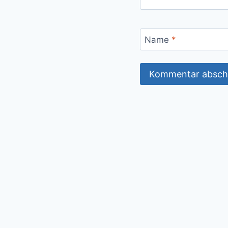
Name
*