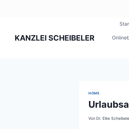
Zum
Star
Inhalt
KANZLEI SCHEIBELER
springen
Online
HOME
Urlaubsa
Von
Dr. Elke Scheibele