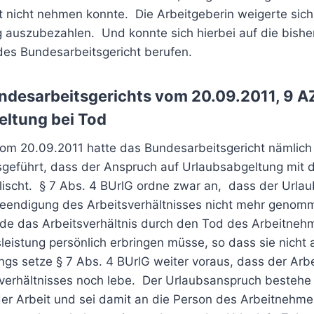
t nicht nehmen konnte. Die Arbeitgeberin weigerte sich
 auszubezahlen. Und konnte sich hierbei auf die bishe
es Bundesarbeitsgericht berufen.
undesarbeitsgerichts vom 20.09.2011, 9 
eltung bei Tod
 vom 20.09.2011 hatte das Bundesarbeitsgericht nämlich
usgeführt, dass der Anspruch auf Urlaubsabgeltung mit
lischt. § 7 Abs. 4 BUrlG ordne zwar an, dass der Urlau
eendigung des Arbeitsverhältnisses nicht mehr geno
e das Arbeitsverhältnis durch den Tod des Arbeitneh
sleistung persönlich erbringen müsse, so dass sie nicht 
ngs setze § 7 Abs. 4 BUrlG weiter voraus, dass der Arb
verhältnisses noch lebe. Der Urlaubsanspruch bestehe 
 der Arbeit und sei damit an die Person des Arbeitneh