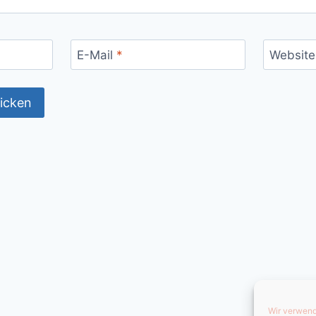
E-Mail
*
Website
Wir verwend