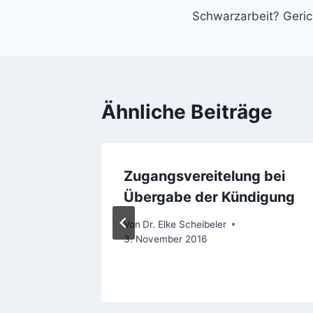
Schwarzarbeit? Gerich
Ähnliche Beiträge
Zugangsvereitelung bei
e
Übergabe der Kündigung
Von
Dr. Elke Scheibeler
3. November 2016