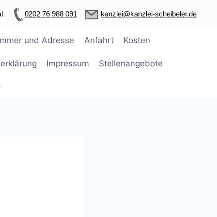
l
0202 76 988 091
kanzlei@kanzlei-scheibeler.de
ummer und Adresse
Anfahrt
Kosten
erklärung
Impressum
Stellenangebote
)