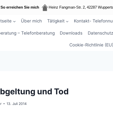
So erreichen Sie mich
Heinz Fangman-Str. 2, 42287 Wupperta
tseite
Über mich
Tätigkeit
Kontakt- Telefonn
beratung – Telefonberatung
Downloads
Datenschutz
Cookie-Richtlinie (EU
bgeltung und Tod
r
13. Juli 2014