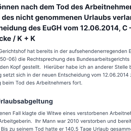
önnen nach dem Tod des Arbeitnehmer
 des nicht genommenen Urlaubs verla
heidung des EuGH vom 12.06.2014, C 
cke / K + K
Gerichtshof hat bereits in der aufsehendenerregenden 
350-06) die Rechtsprechung des Bundesarbeitsgerichts
den Kopf gestellt. Hierüber habe ich an anderer Stelle b
g setzt sich in der neuen Entscheidung vom 12.06.2014 
 beim Tod des Arbeitnehmers fort.
 Urlaubsabgeltung
enen Fall klagte die Witwe eines verstorbenen Arbeitn
Arbeitgeberin. Ihr Mann war 2010 verstorben und berei
 Bis zu seinem Tod hatte er 140,5 Tage Urlaub gesamme