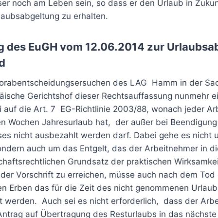
er noch am Leben sein, so dass er den Urlaub in Zuku
laubsabgeltung zu erhalten.
g des EuGH vom 12.06.2014 zur Urlaubsa
d
Vorabentscheidungsersuchen des LAG Hamm in der Sac
opäische Gerichtshof dieser Rechtsauffassung nunmehr 
ei auf die Art. 7 EG-Richtlinie 2003/88, wonach jeder A
en Wochen Jahresurlaub hat, der außer bei Beendigung
ses nicht ausbezahlt werden darf. Dabei gehe es nicht 
ondern auch um das Entgelt, das der Arbeitnehmer in die
aftsrechtlichen Grundsatz der praktischen Wirksamkeit
“, der Vorschrift zu erreichen, müsse auch nach dem Tod
n Erben das für die Zeit des nicht genommenen Urlau
t werden. Auch sei es nicht erforderlich, dass der Arb
Antrag auf Übertragung des Resturlaubs in das nächste