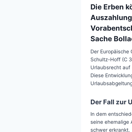
Die Erben k
Auszahlung
Vorabentsc
Sache Bolla
Der Europäische 
Schultz-Hoff (C 
Urlaubsrecht auf 
Diese Entwicklun
Urlaubsabgeltung
Der Fall zur
In dem entschied
seine ehemalige 
schwer erkrankt.