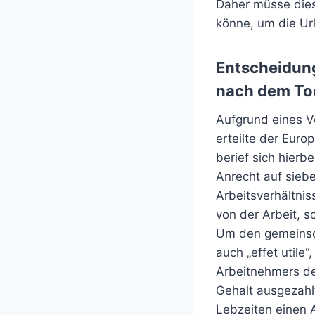
Daher müsse dies
könne, um die Ur
Entscheidun
nach dem To
Aufgrund eines 
erteilte der Eur
berief sich hierb
Anrecht auf sieb
Arbeitsverhältnis
von der Arbeit, s
Um den gemeinsch
auch „effet utile
Arbeitnehmers de
Gehalt ausgezahl
Lebzeiten einen 