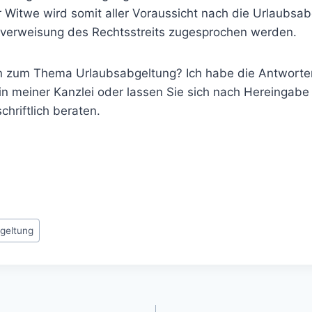
er Witwe wird somit aller Voraussicht nach die Urlaubs
erweisung des Rechtsstreits zugesprochen werden.
 zum Thema Urlaubsabgeltung? Ich habe die Antworte
in meiner Kanzlei oder lassen Sie sich nach Hereingabe
chriftlich beraten.
geltung
gation