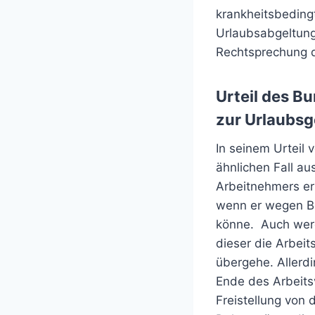
krankheitsbeding
Urlaubsabgeltung
Rechtsprechung d
Urteil des B
zur Urlaubsg
In seinem Urteil
ähnlichen Fall a
Arbeitnehmers er
wenn er wegen B
könne. Auch werd
dieser die Arbeit
übergehe. Allerdi
Ende des Arbeits
Freistellung von