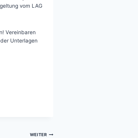
abgeltung vom LAG
n! Vereinbaren
 der Unterlagen
WEITER