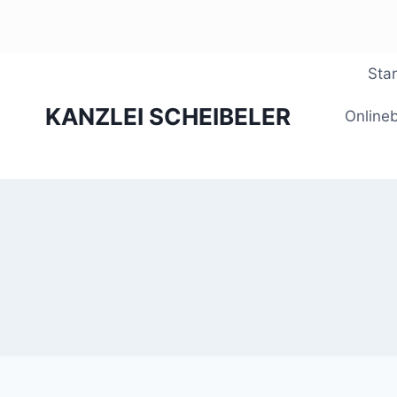
Zum
Star
Inhalt
KANZLEI SCHEIBELER
springen
Online