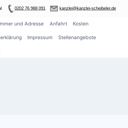
l
0202 76 988 091
kanzlei@kanzlei-scheibeler.de
ummer und Adresse
Anfahrt
Kosten
erklärung
Impressum
Stellenangebote
)