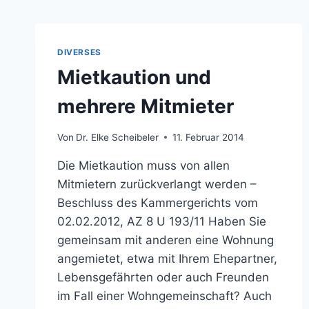
DIVERSES
Mietkaution und
mehrere Mitmieter
Von
Dr. Elke Scheibeler
11. Februar 2014
Die Mietkaution muss von allen
Mitmietern zurückverlangt werden –
Beschluss des Kammergerichts vom
02.02.2012, AZ 8 U 193/11 Haben Sie
gemeinsam mit anderen eine Wohnung
angemietet, etwa mit Ihrem Ehepartner,
Lebensgefährten oder auch Freunden
im Fall einer Wohngemeinschaft? Auch