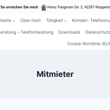
So erreichen Sie mich
Heinz Fangman-Str. 2, 42287 Wupperta
tseite
Über mich
Tätigkeit
Kontakt- Telefonn
beratung – Telefonberatung
Downloads
Datenschutz
Cookie-Richtlinie (EU
Mitmieter