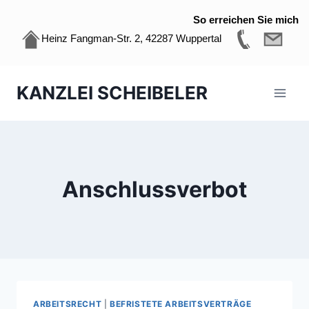
So erreichen Sie mich
Heinz Fangman-Str. 2, 42287 Wuppertal
Zum
KANZLEI SCHEIBELER
Inhalt
springen
Anschlussverbot
ARBEITSRECHT
|
BEFRISTETE ARBEITSVERTRÄGE