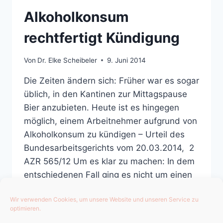
Alkoholkonsum
rechtfertigt Kündigung
Von
Dr. Elke Scheibeler
9. Juni 2014
Die Zeiten ändern sich: Früher war es sogar
üblich, in den Kantinen zur Mittagspause
Bier anzubieten. Heute ist es hingegen
möglich, einem Arbeitnehmer aufgrund von
Alkoholkonsum zu kündigen – Urteil des
Bundesarbeitsgerichts vom 20.03.2014, 2
AZR 565/12 Um es klar zu machen: In dem
entschiedenen Fall ging es nicht um einen
einmaligen Vorfall, bei dem…
Wir verwenden Cookies, um unsere Website und unseren Service zu
ALKOHOLKONSUM
optimieren.
WEITERLESEN
RECHTFERTIGT