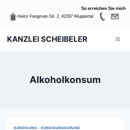
So erreichen Sie mich
Heinz Fangman-Str. 2, 42287 Wuppertal
Zum
KANZLEI SCHEIBELER
Inhalt
springen
Alkoholkonsum
KÜNDIGUNG - KÜNDIGUNGSGRUND