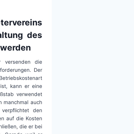
tervereins
altung des
 werden
r versenden die
forderungen. Der
etriebskostenart
ist, kann er eine
aßstab verwendet
ich manchmal auch
verpflichtet den
en auf die Kosten
ießen, die er bei