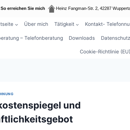
So erreichen Sie mich
Heinz Fangman-Str. 2, 42287 Wupperta
tseite
Über mich
Tätigkeit
Kontakt- Telefonn
beratung – Telefonberatung
Downloads
Datenschutz
Cookie-Richtlinie (EU
CHNUNG
kostenspiegel und
ftlichkeitsgebot