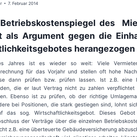
r
7. Februar 2014
Betriebskostenspiegel des Mie
t als Argument gegen die Einh
tlichkeitsgebotes herangezogen
 Jahres ist es wieder so weit: Viele Vermiete
brechnung für das Vorjahr und stellen oft hohe Nach
se dann prüfen bzw. prüfen lassen. Ist z.B. eine B
en, die er laut Vertrag nicht zu zahlen verpflichtet 
ngen. Ebenso ist zu prüfen, ob der richtige Umlagem
ere bei Positionen, die stark gestiegen sind, lohnt s
f das sog. Wirtschaftlichkeitsgebot. Dieses Gebot 
bschluss der Verträge über die einzelnen Betriebskost
icht z.B. eine überteuerte Gebäudeversicherung abzuschl