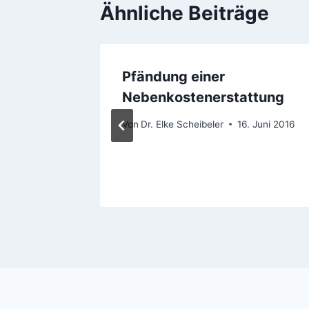
Ähnliche Beiträge
uf die
Pfändung einer
Nebenkostenerstattung
Von
Dr. Elke Scheibeler
16. Juni 2016