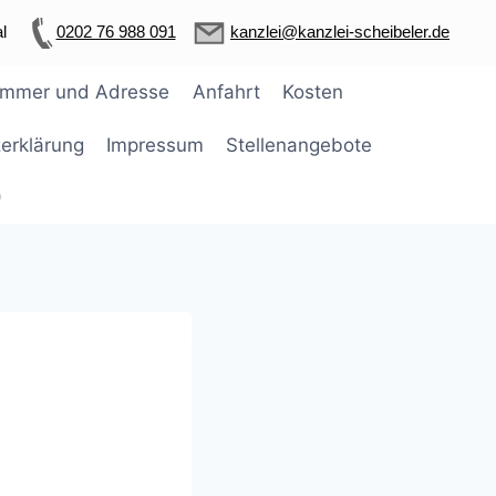
l
0202 76 988 091
kanzlei@kanzlei-scheibeler.de
ummer und Adresse
Anfahrt
Kosten
erklärung
Impressum
Stellenangebote
)