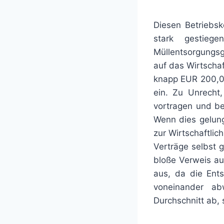
Diesen Betriebs
stark gestieg
Müllentsorgungs
auf das Wirtschaf
knapp EUR 200,00
ein. Zu Unrecht
vortragen und be
Wenn dies gelung
zur Wirtschaftlic
Verträge selbst 
bloße Verweis au
aus, da die Ent
voneinander ab
Durchschnitt ab,