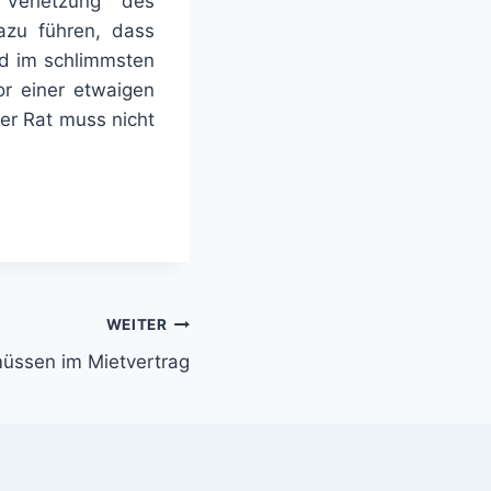
Verletzung des
dazu führen, dass
nd im schlimmsten
or einer etwaigen
ter Rat muss nicht
WEITER
müssen im Mietvertrag