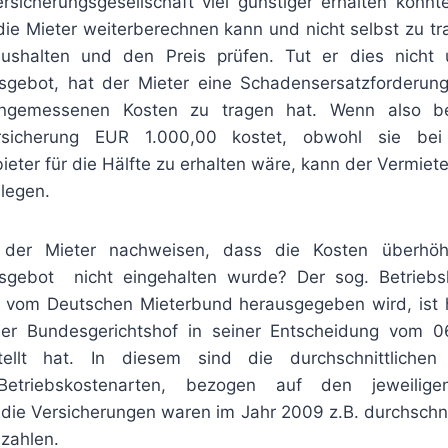
rsicherungsgesellschaft viel günstiger erhalten könnt
die Mieter weiterberechnen kann und nicht selbst zu tr
ushalten und den Preis prüfen. Tut er dies nicht 
itsgebot, hat der Mieter eine Schadensersatzforderung
ngemessenen Kosten zu tragen hat. Wenn also bei
sicherung EUR 1.000,00 kostet, obwohl sie be
ieter für die Hälfte zu erhalten wäre, kann der Vermiet
mlegen.
der Mieter nachweisen, dass die Kosten überhö
itsgebot nicht eingehalten wurde? Der sog. Betriebs
 vom Deutschen Mieterbund herausgegeben wird, ist h
er Bundesgerichtshof in seiner Entscheidung vom 06.
tellt hat. In diesem sind die durchschnittliche
Betriebskostenarten, bezogen auf den jeweilige
 die Versicherungen waren im Jahr 2009 z.B. durchschni
zahlen.