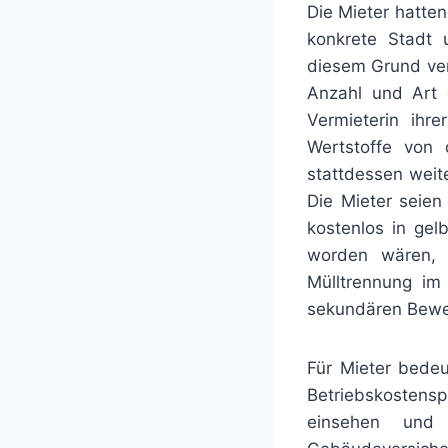
Die Mieter hatte
konkrete Stadt 
diesem Grund ver
Anzahl und Art 
Vermieterin ihr
Wertstoffe von 
stattdessen weit
Die Mieter seien
kostenlos in gel
worden wären, 
Mülltrennung im
sekundären Bewe
Für Mieter bedeu
Betriebskostensp
einsehen und 