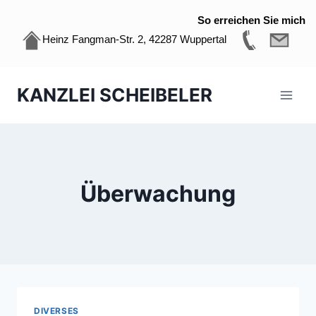
So erreichen Sie mich
Heinz Fangman-Str. 2, 42287 Wuppertal
Zum
KANZLEI SCHEIBELER
Inhalt
springen
Überwachung
DIVERSES