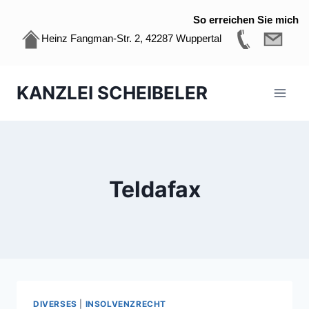
So erreichen Sie mich
Heinz Fangman-Str. 2, 42287 Wuppertal
Zum
KANZLEI SCHEIBELER
Inhalt
springen
Teldafax
DIVERSES
|
INSOLVENZRECHT