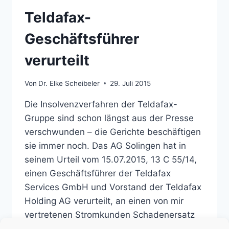
Teldafax-
Geschäftsführer
verurteilt
Von
Dr. Elke Scheibeler
29. Juli 2015
Die Insolvenzverfahren der Teldafax-
Gruppe sind schon längst aus der Presse
verschwunden – die Gerichte beschäftigen
sie immer noch. Das AG Solingen hat in
seinem Urteil vom 15.07.2015, 13 C 55/14,
einen Geschäftsführer der Teldafax
Services GmbH und Vorstand der Teldafax
Holding AG verurteilt, an einen von mir
vertretenen Stromkunden Schadenersatz
zu zahlen. Der Fall des…