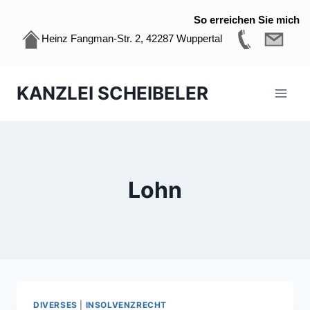
So erreichen Sie mich
Heinz Fangman-Str. 2, 42287 Wuppertal
Zum
KANZLEI SCHEIBELER
Inhalt
springen
Lohn
DIVERSES
|
INSOLVENZRECHT