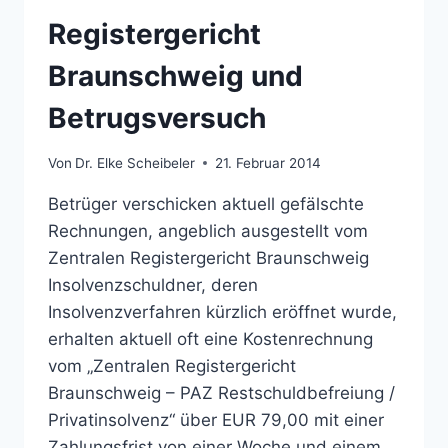
Registergericht
Braunschweig und
Betrugsversuch
Von
Dr. Elke Scheibeler
21. Februar 2014
Betrüger verschicken aktuell gefälschte
Rechnungen, angeblich ausgestellt vom
Zentralen Registergericht Braunschweig
Insolvenzschuldner, deren
Insolvenzverfahren kürzlich eröffnet wurde,
erhalten aktuell oft eine Kostenrechnung
vom „Zentralen Registergericht
Braunschweig – PAZ Restschuldbefreiung /
Privatinsolvenz“ über EUR 79,00 mit einer
Zahlungsfrist von einer Woche und einem