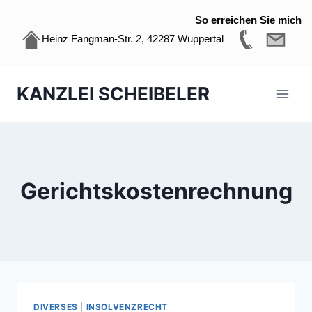
So erreichen Sie mich
Heinz Fangman-Str. 2, 42287 Wuppertal
Zum
KANZLEI SCHEIBELER
Inhalt
springen
Gerichtskostenrechnung
DIVERSES
|
INSOLVENZRECHT