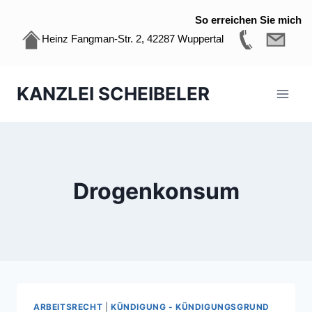
So erreichen Sie mich
Heinz Fangman-Str. 2, 42287 Wuppertal
Zum
KANZLEI SCHEIBELER
Inhalt
springen
Drogenkonsum
ARBEITSRECHT
|
KÜNDIGUNG - KÜNDIGUNGSGRUND