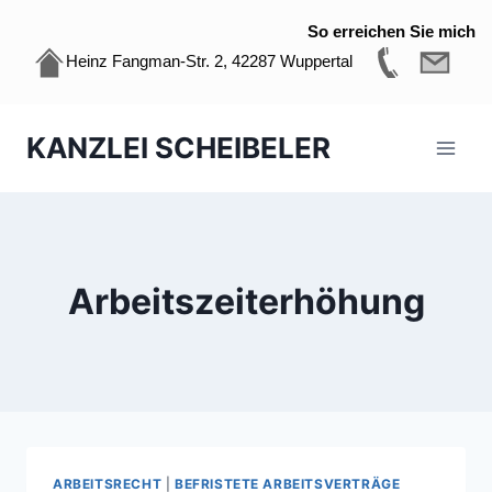
So erreichen Sie mich
Heinz Fangman-Str. 2, 42287 Wuppertal
Zum
KANZLEI SCHEIBELER
Inhalt
springen
Arbeitszeiterhöhung
ARBEITSRECHT
|
BEFRISTETE ARBEITSVERTRÄGE