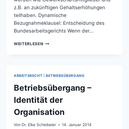
z.B. an zukünftigen Gehaltserhöhungen
teilhaben. Dynamische
Bezugnahmeklausel: Entscheidung des
Bundesarbeitsgerichts Wenn der…
DYNAMISCHE
WEITERLESEN
BEZUGNAHMEKLAUSEL
UND
BETRIEBSÜBERGANG
ARBEITSRECHT
|
BETRIEBSÜBERGANG
Betriebsübergang –
Identität der
Organisation
Von
Dr. Elke Scheibeler
14. Januar 2014