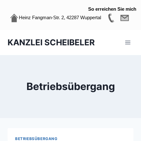
So erreichen Sie mich
Heinz Fangman-Str. 2, 42287 Wuppertal
Zum
KANZLEI SCHEIBELER
Inhalt
springen
Betriebsübergang
BETRIEBSÜBERGANG