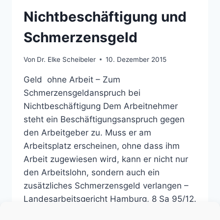
Nichtbeschäftigung und
Schmerzensgeld
Von
Dr. Elke Scheibeler
10. Dezember 2015
Geld ohne Arbeit – Zum
Schmerzensgeldanspruch bei
Nichtbeschäftigung Dem Arbeitnehmer
steht ein Beschäftigungsanspruch gegen
den Arbeitgeber zu. Muss er am
Arbeitsplatz erscheinen, ohne dass ihm
Arbeit zugewiesen wird, kann er nicht nur
den Arbeitslohn, sondern auch ein
zusätzliches Schmerzensgeld verlangen –
Landesarbeitsgericht Hamburg, 8 Sa 95/12.
Aus Art. 1 Abs. 1, Art. 2 Abs. 1…