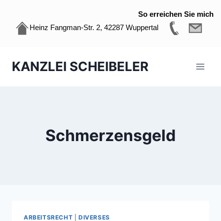
So erreichen Sie mich
Heinz Fangman-Str. 2, 42287 Wuppertal
Zum
KANZLEI SCHEIBELER
Inhalt
springen
Schmerzensgeld
ARBEITSRECHT
|
DIVERSES