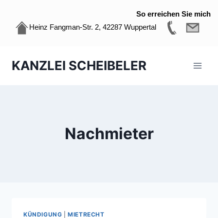
So erreichen Sie mich
Heinz Fangman-Str. 2, 42287 Wuppertal
Zum
KANZLEI SCHEIBELER
Inhalt
springen
Nachmieter
KÜNDIGUNG
|
MIETRECHT